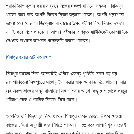
প্রাকটিকাল ক্লাস করার মাধ্যমে নিজের দক্ষতা বাড়ানো সম্ভব। বিভিন্ন
ধরনের কাজ করে আপনি নিজের স্কিল বাড়াতে পারেন। আপনি পড়াশোনা
ভালো হলে যে কোন ডিপ্লোমা বা কাজের উপর পরীক্ষা দিয়ে নিজের দক্ষতা
যাচাই করে নিতে পারবেন। আপনি পরীক্ষায় পাশকৃত সার্টিফিকেট কোম্পানিকে
দেওয়ার মাধ্যমে আপনার পদোন্নতি করতে পারবেন।
সিঙ্গাপুর ডলার রেট বাংলাদেশ
সিঙ্গাপুর কাজের দিকে অনেকটাই এগিয়ে এজন্য পৃথিবীর সকল বড় বড়
কোম্পানিগুলো সিঙ্গাপুরের সাথে কন্টাক করার মাধ্যমে কাজ দিয়ে থাকে। আর
এই সকল কাজের জন্য বাংলাদেশ সহ এশিয়ার আরো কিছু দেশ থেকে প্রচুর
পরিমাণ লোক ও শ্রমিক নিয়োগ দিয়ে থাকে।
আপনিও যদি সিদ্ধান্ত নিয়ে থাকেন সিঙ্গাপুর যাবেন তাহলে উপরে দেওয়া
কাজের চাহিদা অনুযায়ী কাজ শিখতে পারেন। এতে করে আপনি খুব সহজেই
কাজ ধরতে পারবেন, এবং নিজের ডেভেলপমেন্ট করার মাধ্যমে কোম্পানিকে