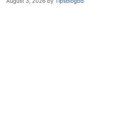
August 3, 2026
by
Tipsblogbd