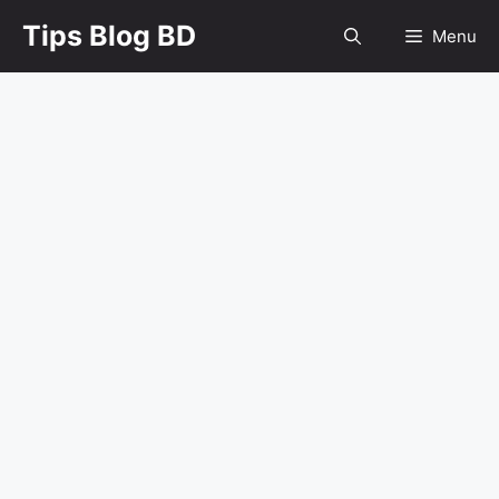
Skip
Tips Blog BD
Menu
to
content