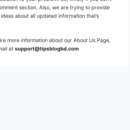
comment section. Also, we are trying to provide
 ideas about all updated information that’s
uire more information about our About Us Page,
mail at
support@tipsblogbd.com