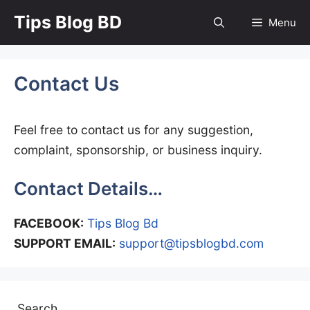
Skip
Tips Blog BD
Menu
to
content
Contact Us
Feel free to contact us for any suggestion,
complaint, sponsorship, or business inquiry.
Contact Details…
FACEBOOK:
Tips Blog Bd
SUPPORT EMAIL:
support@tipsblogbd.com
Search