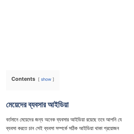
Contents
show
মেয়েদের ব্যবসার আইডিয়া
বর্তমানে মেয়েদের জন্য অনেক ব্যবসার আইডিয়া রয়েছে তবে আপনি যে
ব্যবসা করতে চান সেই ব্যবসা সম্পর্কে সঠিক আইডিয়া থাকা প্রয়োজন