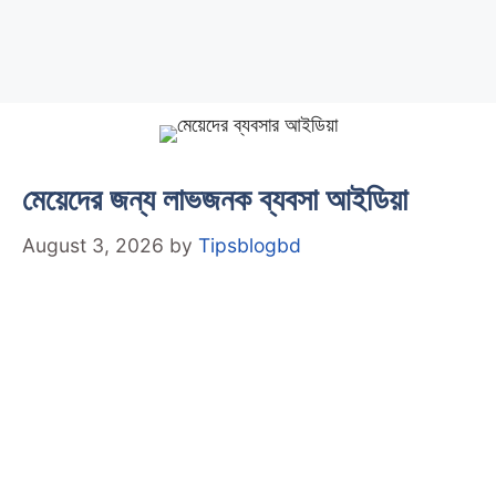
মেয়েদের জন্য লাভজনক ব্যবসা আইডিয়া
August 3, 2026
by
Tipsblogbd