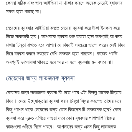
কেননা সঠিক এবং ভাল আইডিয়া না থাকার কারণে অনেক মেয়েই ব্যাবসায়
সফল হতে পারছে না।
মেয়েদের ব্যবসার আইডিয়া বলতে মেয়েরা ব্যবসা করে টাকা ইনকাম করে
নিজে সাবলম্বী হবে। আপনাকে ব্যবসা শুরু করতে হলে অবশ্যই আপনার
মাথায় চিন্তা রাখতে হবে আপনি যে বিষয়টি সবচেয়ে ভালো পারেন সেই বিষয়
নিয়ে ব্যবসা করলে সবচেয়ে বেশি লাভবান হতে পারবেন। কাজের প্রতি
অবশ্যই ভালোবাসা থাকতে হবে আর না হলে ব্যবসায় মন বসবে না।
মেয়েদের জন্য লাভজনক ব্যবসা
মেয়েদের জন্য লাভজনক ব্যবসা কি হতে পারে এটা কিন্তু অনেক চিন্তার
বিষয়। মেয়ে উদ্যোক্তারা ব্যবসা করার চিন্তা স্থির করলেও তাদের মনে
কিছু প্রশ্ন থাকে মেয়েদের জন্য কোন বিজনেস টি লাভজনক হবে? কোন
ব্যবসা করে দ্রুত এগিয়ে যাওয়া যাবে কোন ব্যবসার পাশাপাশি নিজের
কাজগুলো গুছিয়ে নিতে পারবে। আপনাদের জন্য এমন কিছু লাভজনক