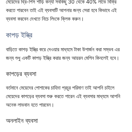
মেয়েদের থ্রি-পিস শাড়ি কন্যা সবকিছু 30 থেকে 40% লাভে বিক্রি
করতে পারবেন তাই এই ব্যবসাটি আপনার জন্য সেরা হবে কিভাবে এই
ব্যবসা করবেন দেখতে নিচে লিংকে ক্লিক করুন।
কাপড় ইস্ত্রি
বাড়িতে কাপড় ইস্ত্রি করে দেওয়ার মাধ্যমে টাকা উপার্জন করা সম্ভব এর
জন্য শুধু একটি কাপড় ইস্ত্রি করার জন্য আয়রন মেশিন কিনলেই হবে।
কাপড়ের ব্যবসা
বর্তমানে মেয়েদের পোশাকের চাহিদা প্রচুর পরিমাণ তাই আপনি চাইলে
মেয়েদের কাপড়ের ব্যবসা শুরু করতে পারেন এই ব্যবসার মাধ্যমে আপনি
অনেক লাভবান হতে পারবেন।
অনলাইন ব্যবসা