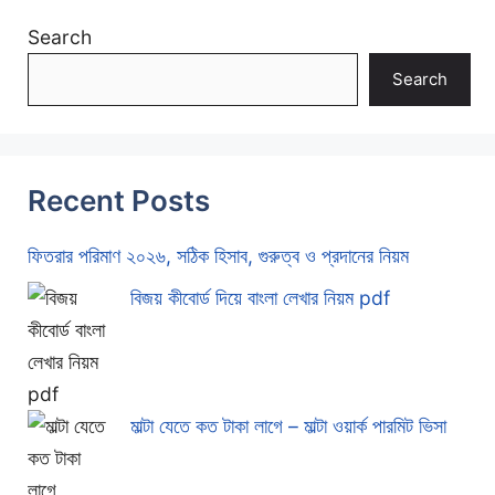
Search
Search
Recent Posts
ফিতরার পরিমাণ ২০২৬, সঠিক হিসাব, গুরুত্ব ও প্রদানের নিয়ম
বিজয় কীবোর্ড দিয়ে বাংলা লেখার নিয়ম pdf
মাল্টা যেতে কত টাকা লাগে – মাল্টা ওয়ার্ক পারমিট ভিসা