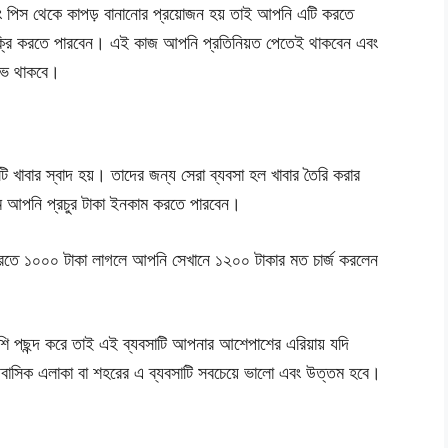
বং পিস থেকে কাপড় বানানোর প্রয়োজন হয় তাই আপনি এটি করতে
ে বিক্রি করতে পারবেন। এই কাজ আপনি প্রতিনিয়ত পেতেই থাকবেন এবং
লাভ থাকবে।
ি খাবার স্বাদ হয়। তাদের জন্য সেরা ব্যবসা হল খাবার তৈরি করার
্যমে আপনি প্রচুর টাকা ইনকাম করতে পারবেন।
করতে ১০০০ টাকা লাগলে আপনি সেখানে ১২০০ টাকার মত চার্জ করলেন
বেশি পছন্দ করে তাই এই ব্যবসাটি আপনার আশেপাশের এরিয়ায় যদি
াসিক এলাকা বা শহরের এ ব্যবসাটি সবচেয়ে ভালো এবং উত্তম হবে।