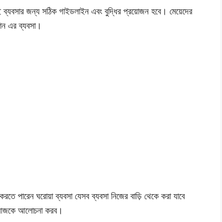
ব্যবসার জন্য সঠিক গাইডলাইন এবং বুদ্ধির প্রয়োজন হবে। মেয়েদের
শিন এর ব্যবসা।
তে পারেন ঘরোয়া ব্যবসা যেসব ব্যবসা নিজের বাড়ি থেকে করা যাবে
য়ে আজকে আলোচনা করব।