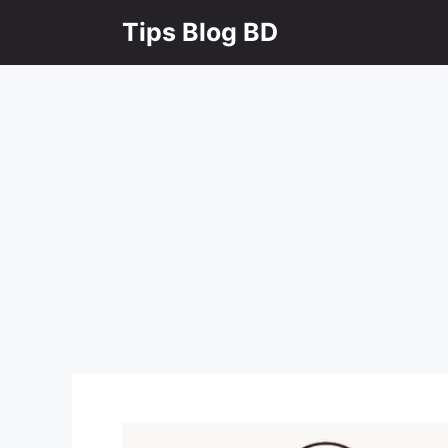
Skip
Tips Blog BD
to
content