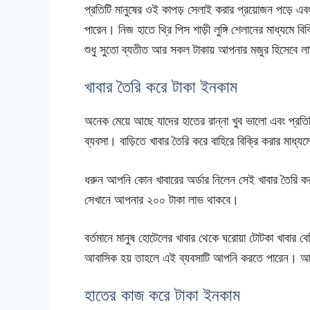
প্রতিটি মানুষের ওই কাপড় সেলাই করার প্রয়োজন পড়ে এ
পারেন। নিজ হাতে থ্রি পিস শাড়ী লুঙ্গি শেলানের মাধ্যম
শুধু সুতো ব্যতীত আর সকল টাকায় আপনার মজুর হিসেবে 
খাবার তৈরি করে টাকা ইনকাম
অনেক মেয়ে আছে যাদের হাতের রান্না খুব ভালো এবং প্রতিট
ব্যবসা। বাড়িতে খাবার তৈরি করে বাহিরে বিক্রি করার মাধ
ধরুন আপনি কোন খাবারের অর্ডার নিলেন সেই খাবার তৈরি 
সেখানে আপনার ২০০ টাকা লাভ থাকবে।
বর্তমানে মানুষ হোটেলের খাবার থেকে ঘরোয়া টোটকা খাবার 
আবাসিক হয় তাহলে এই ব্যবসাটি আপনি করতে পারেন। আব
হাতের কাজ করে টাকা ইনকাম