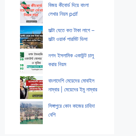
বিজয় কীবোর্ড দিয়ে বাংলা
লেখার নিয়ম pdf
মাল্টা যেতে কত টাকা লাগে –
মাল্টা ওয়ার্ক পারমিট ভিসা
নগদ ইসলামিক একাউন্ট চালু
করার নিয়ম
বাংলাদেশি মেয়েদের মোবাইল
নাম্বার | মেয়েদের ইমু নাম্বার
সিঙ্গাপুরে কোন কাজের চাহিদা
বেশি