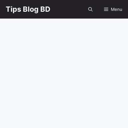
Skip
Tips Blog BD
Menu
to
content