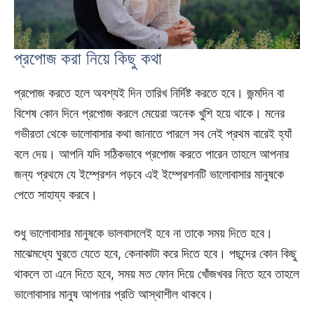
প্রপোজ করা নিয়ে কিছু কথা
প্রপোজ করতে হলে অবশ্যই দিন তারিখ নির্দিষ্ট করতে হবে। জন্মদিন বা
বিশেষ কোন দিনে প্রপোজ করলে মেয়েরা অনেক খুশি হয়ে থাকে। মনের
গভীরতা থেকে ভালোবাসার কথা জানাতে পারলে সব নেই প্রথম বারেই হ্যাঁ
বলে দেয়। আপনি যদি সঠিকভাবে প্রপোজ করতে পারেন তাহলে আপনার
জন্য প্রথমে যে ইম্প্রেশন পড়বে এই ইম্প্রেশনটি ভালোবাসার মানুষকে
পেতে সাহায্য করবে।
শুধু ভালোবাসার মানুষকে ভালবাসলেই হবে না তাকে সময় দিতে হবে।
মাঝেমধ্যে ঘুরতে যেতে হবে, কেনাকাটা করে দিতে হবে। পছন্দের কোন কিছু
থাকলে তা এনে দিতে হবে, সময় মত ফোন দিয়ে খোঁজখবর নিতে হবে তাহলে
ভালোবাসার মানুষ আপনার প্রতি আস্থাশীল থাকবে।