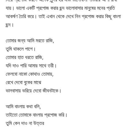
যায়। ভালো একটি প্রপোজ করার ছন্দ ভালোবাসার মানুষের মনের প্রতি
আকর্ষণ তৈরি করে। তাই এখান থেকে দেখে নিন প্রপোজ করার কিছু বাংলা
ছন্দ।
তোমার জন্য আমি মরতে রাজি,
তুমি থাকলে পাশে।
তোমার হাত ধরতে রাজি,
যদি দাও পারি আমার সাথে তরী।
ফেলবো নাকো কোথাও তোমায়,
রেখে দেবো বুকের মাঝে
ভালবাসায় ভরিয়ে দেবো জীবনটাকে।
আমি বাংলায় কথা বলি,
তাইতো তোমাকে বাংলায় প্রপোজ করি।
তুমি কেন দাও না উত্তর