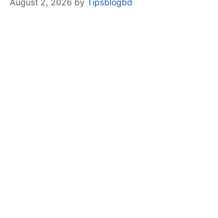
August 2, 2026
by
Tipsblogbd