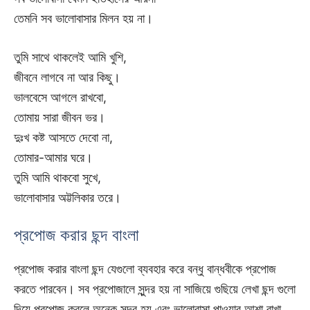
তেমনি সব ভালোবাসার মিলন হয় না।
তুমি সাথে থাকলেই আমি খুশি,
জীবনে লাগবে না আর কিছু।
ভালবেসে আগলে রাখবো,
তোমায় সারা জীবন ভর।
দুঃখ কষ্ট আসতে দেবো না,
তোমার-আমার ঘরে।
তুমি আমি থাকবো সুখে,
ভালোবাসার অট্টলিকার তরে।
প্রপোজ করার ছন্দ বাংলা
প্রপোজ করার বাংলা ছন্দ যেগুলো ব্যবহার করে বন্ধু বান্ধবীকে প্রপোজ
করতে পারবেন। সব প্রপোজালে সুন্দর হয় না সাজিয়ে গুছিয়ে লেখা ছন্দ গুলো
দিয়ে প্রপোজ করলে অনেক সুন্দর হয় এবং ভালোবাসা পাওয়ার আশা রাখা