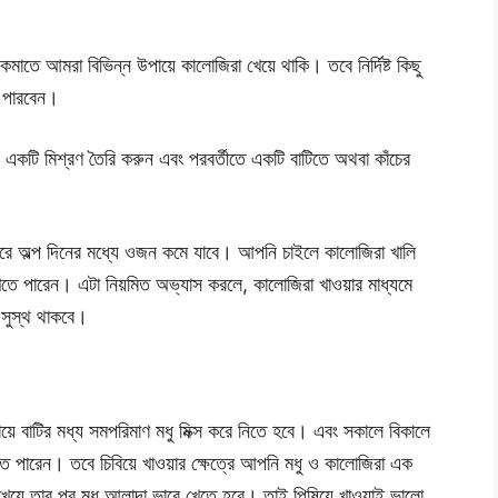
আমরা বিভিন্ন উপায়ে কালোজিরা খেয়ে থাকি। তবে নির্দিষ্ট কিছু
ে পারবেন।
়ে একটি মিশ্রণ তৈরি করুন এবং পরবর্তীতে একটি বাটিতে অথবা কাঁচের
করে অল্প দিনের মধ্যে ওজন কমে যাবে। আপনি চাইলে কালোজিরা খালি
খেতে পারেন। এটা নিয়মিত অভ্যাস করলে, কালোজিরা খাওয়ার মাধ্যমে
 সুস্থ থাকবে।
়ে বাটির মধ্য সমপরিমাণ মধু মিক্স করে নিতে হবে। এবং সকালে বিকালে
 পারেন। তবে চিবিয়ে খাওয়ার ক্ষেত্রে আপনি মধু ও কালোজিরা এক
েয়ে তার পর মধু আলাদা ভাবে খেতে হবে। তাই পিষিয়ে খাওয়াই ভালো