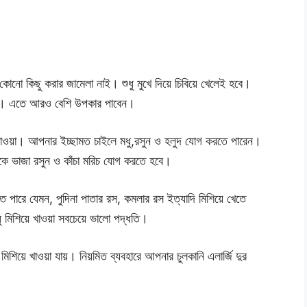
োনো কিছু করার জামেলা নাই। শুধু মুখে দিয়ে চিবিয়ে খেলেই হবে।
রেন। এতে আরও বেশি উপকার পাবেন।
খাওয়া। আপনার ইচ্ছামত চাইলে মধু,রসুন ও হলুদ যোগ করতে পারেন।
াকে ভাজা রসুন ও কাঁচা মরিচ যোগ করতে হবে।
 পারে যেমন, পুদিনা পাতার রস, কমলার রস ইত্যাদি মিশিয়ে খেতে
 মিশিয়ে খাওয়া সবচেয়ে ভালো পদ্ধতি।
িশিয়ে খাওয়া যায়। নিয়মিত ব্যবহারে আপনার চুলকানি এলার্জি দুর