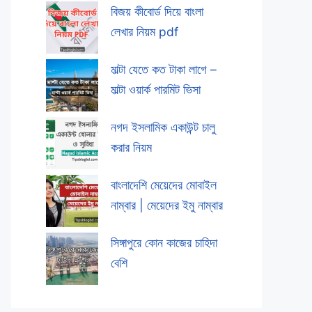
বিজয় কীবোর্ড দিয়ে বাংলা
লেখার নিয়ম pdf
মাল্টা যেতে কত টাকা লাগে –
মাল্টা ওয়ার্ক পারমিট ভিসা
নগদ ইসলামিক একাউন্ট চালু
করার নিয়ম
বাংলাদেশি মেয়েদের মোবাইল
নাম্বার | মেয়েদের ইমু নাম্বার
সিঙ্গাপুরে কোন কাজের চাহিদা
বেশি