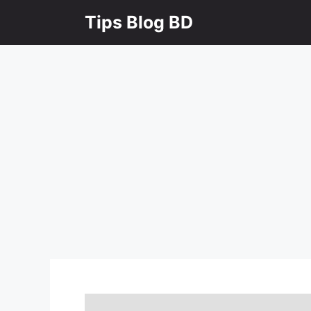
Skip
Tips Blog BD
to
content