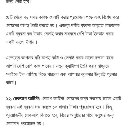
জন্য সেরা হবে।
ছোট থেকে বড় সবার কাপড় সেলাই করার প্রয়োজন পড়ে এবং বিশেষ করে
মেয়েদের কাপড় তৈরি করতে হয়। এজন্য দর্জির ব্যবসা অন্তত লাভজনক
একটি ব্যবসা কম টাকায় সেলাই করার মাধ্যমে বেশি টাকা ইনকাম করার
একটি ভালো উপায়।
এক্ষেত্রে আপনার যদি কাপড় কাটা ও সেলাই করার ভালো দক্ষতা থাকে
আপনি বেশি বেশি কাজ পাবেন। নতুন ক্যাটালগ তৈরি করার মাধ্যমে
সবাইকে টাক লাগিয়ে দিতে পারবেন এবং আপনার ব্যবসার উন্নতি প্রসার
ঘটবে।
২২. মেকআপ আর্টিস্ট:
মেকাপ আর্টিস্ট মেয়েদের জন্য সবচেয়ে ভালো একটি
ব্যবসা এই ব্যবসা শুরু করতে ১০ হাজার টাকার প্রয়োজন হবে। কিছু
প্রয়োজনীয় মেকআপ কিনতে হবে, বিয়ের অনুষ্ঠানের গায়ে হলুদের জন্য
মেকআপ প্রয়োজন হয়।