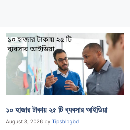
১০ হাজার টাকায় ২৫ টি ব্যবসার আইডিয়া
August 3, 2026
by
Tipsblogbd