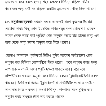
ড্রামগুলো বহন করতে হবে। শহর অঞ্চলের বিভিন্ন বাড়িতে পানির
প্রয়োজন পড়ে সেই সব বাড়িতে ওয়াটার ড্রামগুলো পৌঁছে দিতে পারেন।
১৮. অনুবাদের ব্যবসা:
বর্তমান সময়ে অনেকেই বাংলা বুঝলেও ইংরেজি
বোঝেনা আবার কিছু লোক ইংরেজির কাগজপত্র বাংলা বোঝেনা। এরকম
অনেক লোক আছে যারা প্রতিটা পেজ অনুবাদ করতে চায় তাদের জন্য এক
ভাষা থেকে অন্য ভাষায় অনুবাদ করে দিতে পারেন।
এছাড়াও অনলাইন প্লাটফর্মে ভিডিও মুভির নাটকের সাবটাইটেল গুলো
অনুবাদ করে বিভিন্ন কোম্পানিকে দিতে পারেন। তবে অনুবাদ করার জন্য
আপনাকে অবশ্যই ভাষার প্রতি দক্ষতা থাকতে হবে। ঘরে বসে
কম্পিউটারের মাধ্যমে অনুবাদ করে বিভিন্ন ধরনের ট্রান্সক্রিপ্ট তৈরি করতে
পারবেন। তৈরি করা ভিডিও ট্রান্সক্রিপ্ট বা সাবটাইটেল গুলো অনলাইনে
আপলোড দিতে পারবেন। অথবা বিভিন্ন কোম্পানির সাথে চুক্তি করে
অনুবাদ করার মাধ্যমে টাকা আয় করতে পারবেন।