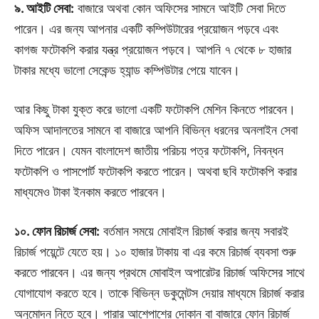
৯. আইটি সেবা:
বাজারে অথবা কোন অফিসের সামনে আইটি সেবা দিতে
পারেন। এর জন্য আপনার একটি কম্পিউটারের প্রয়োজন পড়বে এবং
কাগজ ফটোকপি করার যন্ত্র প্রয়োজন পড়বে। আপনি ৭ থেকে ৮ হাজার
টাকার মধ্যে ভালো সেকেন্ড হ্যান্ড কম্পিউটার পেয়ে যাবেন।
আর কিছু টাকা যুক্ত করে ভালো একটি ফটোকপি মেশিন কিনতে পারবেন।
অফিস আদালতের সামনে বা বাজারে আপনি বিভিন্ন ধরনের অনলাইন সেবা
দিতে পারেন। যেমন বাংলাদেশ জাতীয় পরিচয় পত্র ফটোকপি, নিবন্ধন
ফটোকপি ও পাসপোর্ট ফটোকপি করতে পারেন। অথবা ছবি ফটোকপি করার
মাধ্যমেও টাকা ইনকাম করতে পারবেন।
১০. ফোন রিচার্জ সেবা:
বর্তমান সময়ে মোবাইল রিচার্জ করার জন্য সবারই
রিচার্জ পয়েন্টে যেতে হয়। ১০ হাজার টাকায় বা এর কমে রিচার্জ ব্যবসা শুরু
করতে পারবেন। এর জন্য প্রথমে মোবাইল অপারেটর রিচার্জ অফিসের সাথে
যোগাযোগ করতে হবে। তাকে বিভিন্ন ডকুমেন্টস দেয়ার মাধ্যমে রিচার্জ করার
অনুমোদন নিতে হবে। পারার আশেপাশের দোকান বা বাজারে ফোন রিচার্জ