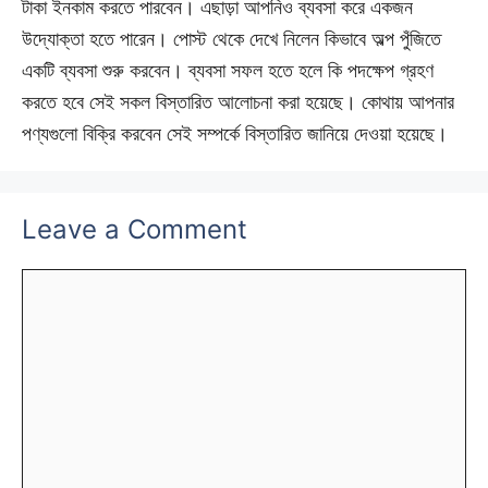
টাকা ইনকাম করতে পারবেন। এছাড়া আপনিও ব্যবসা করে একজন
উদ্যোক্তা হতে পারেন। পোস্ট থেকে দেখে নিলেন কিভাবে অল্প পুঁজিতে
একটি ব্যবসা শুরু করবেন। ব্যবসা সফল হতে হলে কি পদক্ষেপ গ্রহণ
করতে হবে সেই সকল বিস্তারিত আলোচনা করা হয়েছে। কোথায় আপনার
পণ্যগুলো বিক্রি করবেন সেই সম্পর্কে বিস্তারিত জানিয়ে দেওয়া হয়েছে।
Leave a Comment
Comment