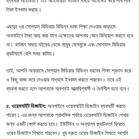
ব্যবসার আইডিয়া। এই আইডিয়াটি বর্তমান সময়ে অনেকেই করে লাখ লাখ
টাকা ইনকাম করছে।
এছাড়া ওর সোশ্যাল মিডিয়ায় বিভিন্ন ভাষা শিক্ষা দেওয়ার মাধ্যমে
অনলাইনে টাকা আয় করা যাবে এক্ষেত্রে আপনার কোন বিনিয়োগ করতে হবে
না। বর্তমান সময়ে বইয়ের থেকে মানুষ ফেসবুকে এবং সোশ্যাল মিডিয়ায়
প্ল্যাটফর্মে বেশি সময় কাটায়।
তাই, আপনি অনায়াসে সোশ্যাল মিডিয়ায় বিভিন্ন ধরনের শিক্ষা প্রদান করে
ও কিছু কাজ করে দেওয়ার মাধ্যমে ইনকাম করতে পারবেন। তবে এই
ব্যবসা করতে হলে আপনাকে অবশ্যই আত্মবিশ্বাসী ও ধৈর্যশীল হতে হবে।
৫. ওয়েবসাইট ডিজাইন:
অনলাইনে ওয়েবসাইট ডিজাইন ব্যবসাটি করতে
পারেন। এর জন্য আপনাকে প্রাথমিক পর্যায়ে ওয়েবসাইট ডিজাইন শেখার
জন্য একটি কোর্স করতে হবে। ইউটিউব ও অন্যান্য প্ল্যাটফর্মে ফ্রিতে
ওয়েব ডিজাইন শিখতে পারবেন। খুব দ্রুত ওয়েব ডিজাইন শিখতে আপনি