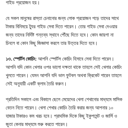
গাইড প্রয়োজন হয়।
যে সকল মানুষের রাস্তা চেনানোর জন্য লোক প্রয়োজন পড়ে তাদের সাথে
টাকার বিনিময়ে ট্যুর গাইড সেবা দিতে পারেন। তোর গাইড সেবা দেওয়ার
জন্য তাদের নির্দিষ্ট গন্তব্য স্থানে পৌঁছে দিতে হবে। কোন জায়গা না
চিনলে বা কোন কিছু জিজ্ঞাসা করলে তার উত্তর দিতে হবে।
১৩. স্পোর্টস কোচিং:
আপনি স্পোর্টস কোচিং হিসাবে সেবা দিতে পারেন।
আপনি যদি কোন খেলার ওপর ভালো দক্ষতা থাকে তাহলে সেই খেলার কোচিং
খুলতে পারেন। যেমন আপনি যদি ভাল ফুটবল অথবা ক্রিকেট পারেন তাহলে
সেই অনুযায়ী একটি ক্লাব তৈরি করুন।
প্রতিদিন সকালে এবং বিকালে ছেলে মেয়েদের খেলা শেখানোর মাধ্যমে মাসিক
বেতন নিতে পারেন। খেলা শেখার কোচিং তৈরি করার জন্য আপনার ১০
হাজার টাকারও কম খরচ হবে। প্রাথমিক দিকে কিছু ইকুপমেন্ট ও জার্সি ও
জুতা কেনার মাধ্যমে শুরু করতে পারেন।