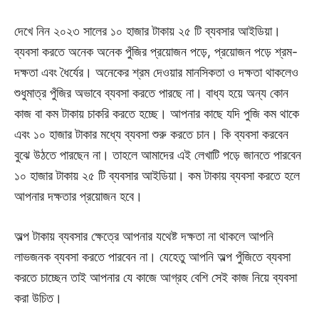
দেখে নিন ২০২৩ সালের ১০ হাজার টাকায় ২৫ টি ব্যবসার আইডিয়া।
ব্যবসা করতে অনেক অনেক পুঁজির প্রয়োজন পড়ে, প্রয়োজন পড়ে শ্রম-
দক্ষতা এবং ধৈর্যের। অনেকের শ্রম দেওয়ার মানসিকতা ও দক্ষতা থাকলেও
শুধুমাত্র পুঁজির অভাবে ব্যবসা করতে পারছে না। বাধ্য হয়ে অন্য কোন
কাজ বা কম টাকায় চাকরি করতে হচ্ছে। আপনার কাছে যদি পুজি কম থাকে
এবং ১০ হাজার টাকার মধ্যে ব্যবসা শুরু করতে চান। কি ব্যবসা করবেন
বুঝে উঠতে পারছেন না। তাহলে আমাদের এই লেখাটি পড়ে জানতে পারবেন
১০ হাজার টাকায় ২৫ টি ব্যবসার আইডিয়া। কম টাকায় ব্যবসা করতে হলে
আপনার দক্ষতার প্রয়োজন হবে।
অল্প টাকায় ব্যবসার ক্ষেত্রে আপনার যথেষ্ট দক্ষতা না থাকলে আপনি
লাভজনক ব্যবসা করতে পারবেন না। যেহেতু আপনি অল্প পুঁজিতে ব্যবসা
করতে চাচ্ছেন তাই আপনার যে কাজে আগ্রহ বেশি সেই কাজ নিয়ে ব্যবসা
করা উচিত।