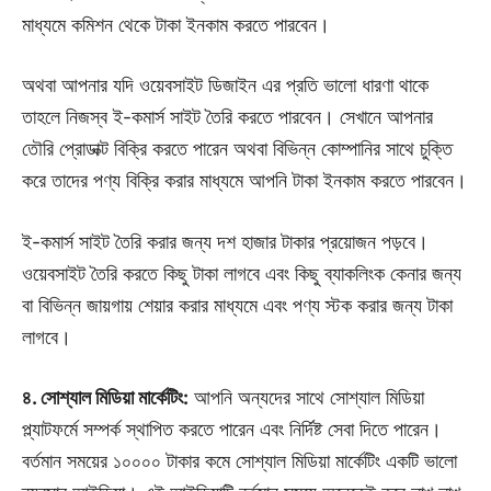
মাধ্যমে কমিশন থেকে টাকা ইনকাম করতে পারবেন।
অথবা আপনার যদি ওয়েবসাইট ডিজাইন এর প্রতি ভালো ধারণা থাকে
তাহলে নিজস্ব ই-কমার্স সাইট তৈরি করতে পারবেন। সেখানে আপনার
তৌরি প্রোডাক্ট বিক্রি করতে পারেন অথবা বিভিন্ন কোম্পানির সাথে চুক্তি
করে তাদের পণ্য বিক্রি করার মাধ্যমে আপনি টাকা ইনকাম করতে পারবেন।
ই-কমার্স সাইট তৈরি করার জন্য দশ হাজার টাকার প্রয়োজন পড়বে।
ওয়েবসাইট তৈরি করতে কিছু টাকা লাগবে এবং কিছু ব্যাকলিংক কেনার জন্য
বা বিভিন্ন জায়গায় শেয়ার করার মাধ্যমে এবং পণ্য স্টক করার জন্য টাকা
লাগবে।
৪. সোশ্যাল মিডিয়া মার্কেটিং:
আপনি অন্যদের সাথে সোশ্যাল মিডিয়া
প্ল্যাটফর্মে সম্পর্ক স্থাপিত করতে পারেন এবং নির্দিষ্ট সেবা দিতে পারেন।
বর্তমান সময়ের ১০০০০ টাকার কমে সোশ্যাল মিডিয়া মার্কেটিং একটি ভালো